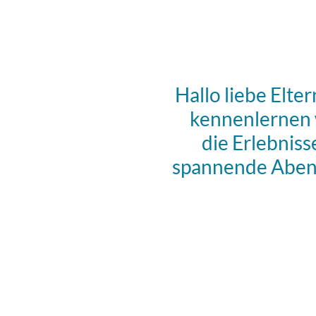
Hallo liebe Elte
kennenlernen w
die Erlebniss
spannende Abente