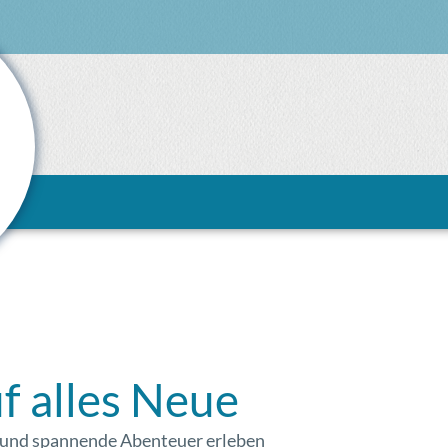
der Segelyacht „Manatee“
f alles Neue
 und spannende Abenteuer erleben