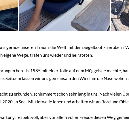
 uns gerade unseren Traum, die Welt mit dem Segelboot zu erobern. W
ch eigene Wege, trafen uns wieder und heirateten.
rungen bereits 1985 mit einer Jolle auf dem Müggelsee machte, hatt
ee. Seitdem lassen wir uns gemeinsam den Wind um die Nase wehen 
cht zu erkunden, schlummert schon sehr lang in uns. Nach vielen Ü
 2020 in See. Mittlerweile leben und arbeiten wir an Bord und fühl
rwartung, respektvoll, aber vor allem voller Freude diesen Weg geme