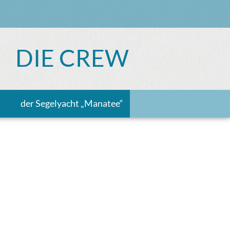
DIE CREW
der Segelyacht „Manatee“