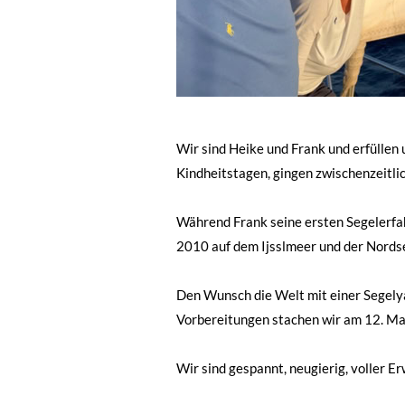
Wir sind Heike und Frank und erfüllen
Kindheitstagen, gingen zwischenzeitli
Während Frank seine ersten Segelerfah
2010 auf dem Ijsslmeer und der Nords
Den Wunsch die Welt mit einer Segelya
Vorbereitungen stachen wir am 12. Mai
Wir sind gespannt, neugierig, voller E