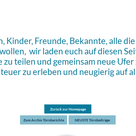
rn, Kinder, Freunde, Bekannte, alle d
ollen, wir laden euch auf diesen Sei
e zu teilen und gemeinsam neue Ufer 
uer zu erleben und neugierig auf all
Zurück zur Homepage
Zum Archiv Törnberichte
NEUSTE Törnbeiträge