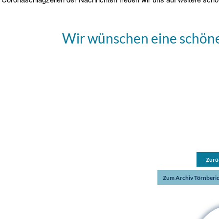
Wir wünschen eine schöne
Zurü
Zum Archiv Törnberi