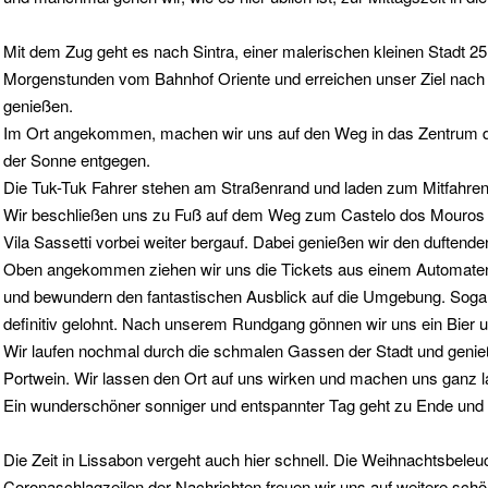
Mit dem Zug geht es nach Sintra, einer malerischen kleinen Stadt 25 
Morgenstunden vom Bahnhof Oriente und erreichen unser Ziel nach ca.
genießen.
Im Ort angekommen, machen wir uns auf den Weg in das Zentrum der
der Sonne entgegen.
Die Tuk-Tuk Fahrer stehen am Straßenrand und laden zum Mitfahren e
Wir beschließen uns zu Fuß auf dem Weg zum Castelo dos Mouros zu
Vila Sassetti vorbei weiter bergauf. Dabei genießen wir den duften
Oben angekommen ziehen wir uns die Tickets aus einem Automaten 
und bewundern den fantastischen Ausblick auf die Umgebung. Sogar d
definitiv gelohnt. Nach unserem Rundgang gönnen wir uns ein Bier u
Wir laufen nochmal durch die schmalen Gassen der Stadt und geni
Portwein. Wir lassen den Ort auf uns wirken und machen uns ganz
Ein wunderschöner sonniger und entspannter Tag geht zu Ende und 
Die Zeit in Lissabon vergeht auch hier schnell. Die Weihnachtsbeleu
Coronaschlagzeilen der Nachrichten freuen wir uns auf weitere schö