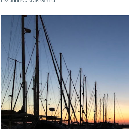
Lissabon-Cascais-Sintra