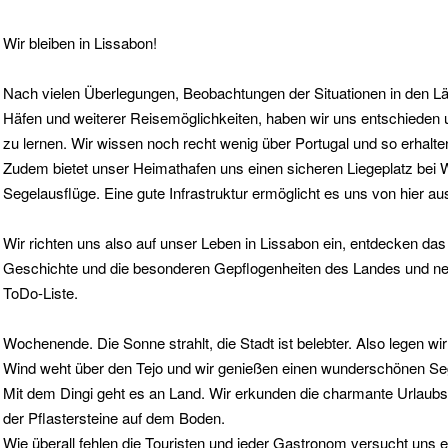
Wir bleiben in Lissabon!
Nach vielen Überlegungen, Beobachtungen der Situationen in den L
Häfen und weiterer Reisemöglichkeiten, haben wir uns entschieden 
zu lernen. Wir wissen noch recht wenig über Portugal und so erhalte
Zudem bietet unser Heimathafen uns einen sicheren Liegeplatz bei 
Segelausflüge. Eine gute Infrastruktur ermöglicht es uns von hier a
Wir richten uns also auf unser Leben in Lissabon ein, entdecken das 
Geschichte und die besonderen Gepflogenheiten des Landes und neh
ToDo-Liste.
Wochenende. Die Sonne strahlt, die Stadt ist belebter. Also legen wi
Wind weht über den Tejo und wir genießen einen wunderschönen Sege
Mit dem Dingi geht es an Land. Wir erkunden die charmante Urlaub
der Pflastersteine auf dem Boden.
Wie überall fehlen die Touristen und jeder Gastronom versucht uns