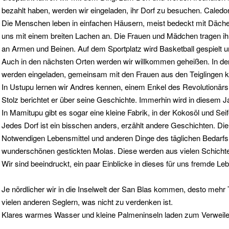
bezahlt haben, werden wir eingeladen, ihr Dorf zu besuchen. Caledon
Die Menschen leben in einfachen Häusern, meist bedeckt mit Däch
uns mit einem breiten Lachen an. Die Frauen und Mädchen tragen ih
an Armen und Beinen. Auf dem Sportplatz wird Basketball gespielt un
Auch in den nächsten Orten werden wir willkommen geheißen. In de
werden eingeladen, gemeinsam mit den Frauen aus den Teiglingen 
In Ustupu lernen wir Andres kennen, einem Enkel des Revolutionärs 
Stolz berichtet er über seine Geschichte. Immerhin wird in diesem J
In Mamitupu gibt es sogar eine kleine Fabrik, in der Kokosöl und Sei
Jedes Dorf ist ein bisschen anders, erzählt andere Geschichten. Di
Notwendigen Lebensmittel und anderen Dinge des täglichen Bedarfs 
wunderschönen gestickten Molas. Diese werden aus vielen Schichten 
Wir sind beeindruckt, ein paar Einblicke in dieses für uns fremde Leb
Je nördlicher wir in die Inselwelt der San Blas kommen, desto mehr
vielen anderen Seglern, was nicht zu verdenken ist.
Klares warmes Wasser und kleine Palmeninseln laden zum Verweile