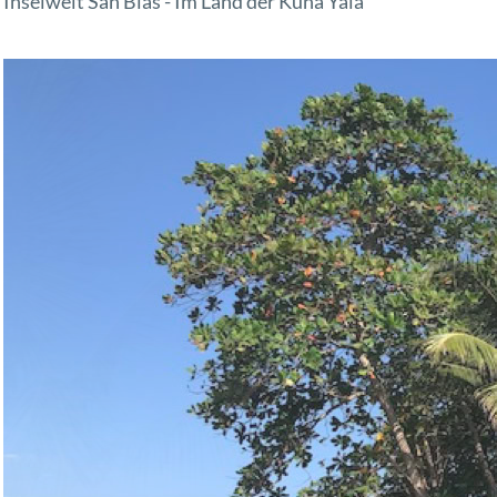
Inselwelt San Blas - Im Land der Kuna Yala