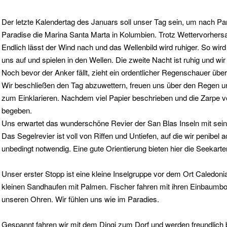
Der letzte Kalendertag des Januars soll unser Tag sein, um nach 
Paradise die Marina Santa Marta in Kolumbien. Trotz Wettervorhersa
Endlich lässt der Wind nach und das Wellenbild wird ruhiger. So wir
uns auf und spielen in den Wellen. Die zweite Nacht ist ruhig und
Noch bevor der Anker fällt, zieht ein ordentlicher Regenschauer üb
Wir beschließen den Tag abzuwettern, freuen uns über den Regen
zum Einklarieren. Nachdem viel Papier beschrieben und die Zarpe v
begeben.
Uns erwartet das wunderschöne Revier der San Blas Inseln mit sei
Das Segelrevier ist voll von Riffen und Untiefen, auf die wir penib
unbedingt notwendig. Eine gute Orientierung bieten hier die Seekar
Unser erster Stopp ist eine kleine Inselgruppe vor dem Ort Caledoni
kleinen Sandhaufen mit Palmen. Fischer fahren mit ihren Einbaumboot
unseren Ohren. Wir fühlen uns wie im Paradies.
Gespannt fahren wir mit dem Dingi zum Dorf und werden freundlich 