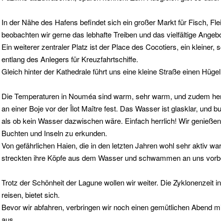
In der Nähe des Hafens befindet sich ein großer Markt für Fisch, F
beobachten wir gerne das lebhafte Treiben und das vielfältige Ange
Ein weiterer zentraler Platz ist der Place des Cocotiers, ein kleine
entlang des Anlegers für Kreuzfahrtschiffe.
Gleich hinter der Kathedrale führt uns eine kleine Straße einen Hüg
Die Temperaturen in Nouméa sind warm, sehr warm, und zudem herrs
an einer Boje vor der Îlot Maître fest. Das Wasser ist glasklar, und
als ob kein Wasser dazwischen wäre. Einfach herrlich! Wir genießen 
Buchten und Inseln zu erkunden.
Von gefährlichen Haien, die in den letzten Jahren wohl sehr aktiv wa
streckten ihre Köpfe aus dem Wasser und schwammen an uns vorbe
Trotz der Schönheit der Lagune wollen wir weiter. Die Zyklonenzeit i
reisen, bietet sich.
Bevor wir abfahren, verbringen wir noch einen gemütlichen Abend m
aus.