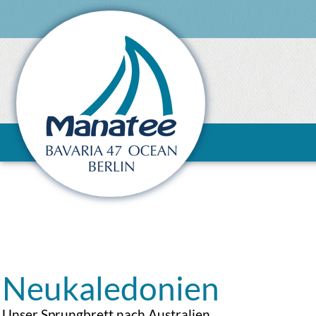
Neukaledonien
Unser Sprungbrett nach Australien