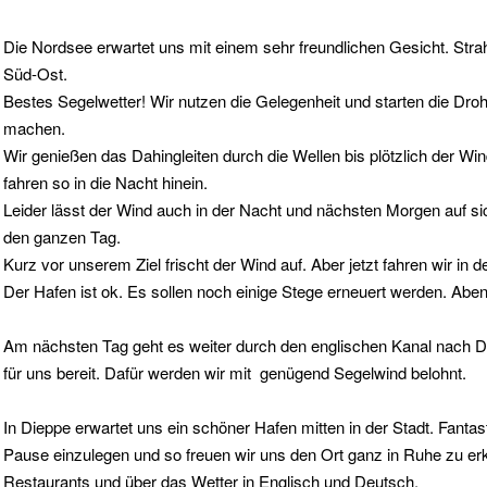
Die Nordsee erwartet uns mit einem sehr freundlichen Gesicht. Str
Süd-Ost.
Bestes Segelwetter! Wir nutzen die Gelegenheit und starten die 
machen.
Wir genießen das Dahingleiten durch die Wellen bis plötzlich der Wi
fahren so in die Nacht hinein.
Leider lässt der Wind auch in der Nacht und nächsten Morgen auf s
den ganzen Tag.
Kurz vor unserem Ziel frischt der Wind auf. Aber jetzt fahren wir i
Der Hafen ist ok. Es sollen noch einige Stege erneuert werden. Aben
Am nächsten Tag geht es weiter durch den englischen Kanal nach D
für uns bereit. Dafür werden wir mit genügend Segelwind belohnt.
In Dieppe erwartet uns ein schöner Hafen mitten in der Stadt. Fanta
Pause einzulegen und so freuen wir uns den Ort ganz in Ruhe zu er
Restaurants und über das Wetter in Englisch und Deutsch.