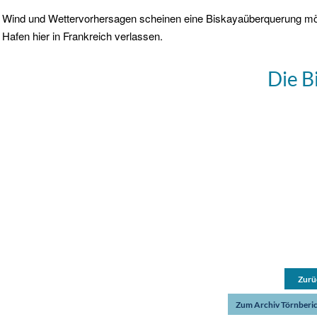
Wind und Wettervorhersagen scheinen eine Biskayaüberquerung mö
Hafen hier in Frankreich verlassen.
Die B
Zurü
Zum Archiv Törnberi