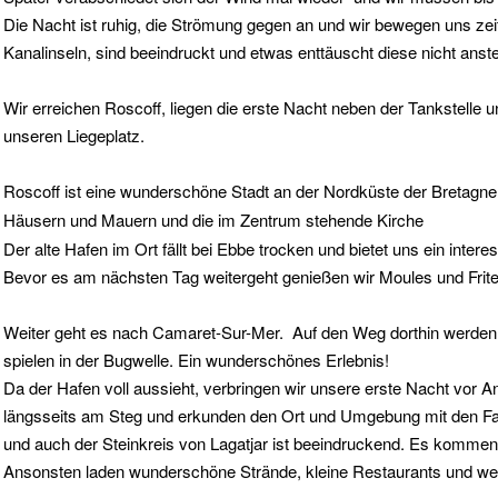
Die Nacht ist ruhig, die Strömung gegen an und wir bewegen uns zeit
Kanalinseln, sind beeindruckt und etwas enttäuscht diese nicht anst
Wir erreichen Roscoff, liegen die erste Nacht neben der Tankstelle
unseren Liegeplatz.
Roscoff ist eine wunderschöne Stadt an der Nordküste der Bretagne. 
Häusern und Mauern und die im Zentrum stehende Kirche
Notre-D
Der alte Hafen im Ort fällt bei Ebbe trocken und bietet uns ein intere
Bevor es am nächsten Tag weitergeht genießen wir Moules und Frites 
Weiter geht es nach Camaret-Sur-Mer. Auf den Weg dorthin werden wi
spielen in der Bugwelle. Ein wunderschönes Erlebnis!
Da der Hafen voll aussieht, verbringen wir unsere erste Nacht vor 
längsseits am Steg und erkunden den Ort und Umgebung mit den Fahr
und auch der Steinkreis von Lagatjar ist beeindruckend. Es kommen 
Ansonsten laden wunderschöne Strände, kleine Restaurants und weit