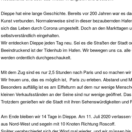
Dieppe hat eine lange Geschichte. Bereits vor 200 Jahren war es das
Kunst verbunden. Normalerweise sind in dieser bezaubernden Hafen
sich das Leben durch Corona umgestellt. Doch an den Markttagen u
selbstverständlich eingehalten.
Wir entdecken Dieppe jeden Tag neu. Sei es die Straßen der Stadt od
Beeindruckend ist der Tidenhub im Hafen. Wir bewegen uns ca. alle 6
werden ordentlich durchgeschaukelt.
Mit dem Zug sind es nur 2,5 Stunden nach Paris und so machen wir e
Wir freuen uns, das es möglich ist, Paris zu erleben. Abstand und M
Besonders auffällig ist es am Eiffelturm auf dem nur wenige Mensc
kleinen Verkaufsständen an der Seine sind nur wenige geöffnet. Das
Trotzdem genießen wir die Stadt mit ihren Sehenswürdigkeiten und 
Am Ende bleiben wir 14 Tage in Dieppe. Am 11. Juli 2020 verlasse
aus Nord-West und segeln mit 10 Knoten Richtung Roscoff.
Später verabschiedet sich der Wind mal wieder und wir müssen bis 